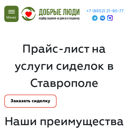
+7 (8652) 21-90-77
Меню
Прайс-лист на
услуги сиделок в
Ставрополе
Заказать сиделку
Наши преимущества