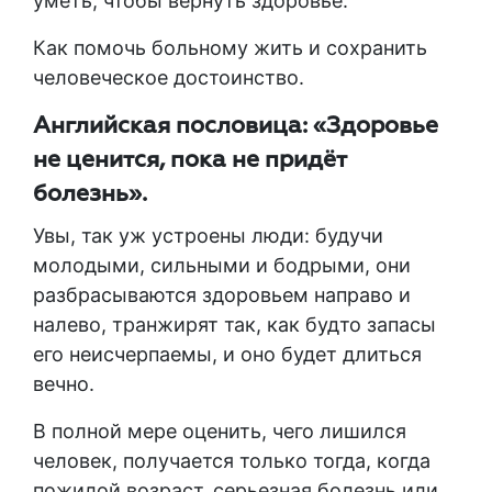
уметь, чтобы вернуть здоровье.
Как помочь больному жить и сохранить
человеческое достоинство.
Английская пословица: «Здоровье
не ценится, пока не придёт
болезнь».
Увы, так уж устроены люди: будучи
молодыми, сильными и бодрыми, они
разбрасываются здоровьем направо и
налево, транжирят так, как будто запасы
его неисчерпаемы, и оно будет длиться
вечно.
В полной мере оценить, чего лишился
человек, получается только тогда, когда
пожилой возраст, серьезная болезнь или