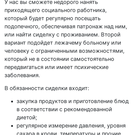
У нас вы сможете
недорого
нанять
приходящего социального работника,
который будет регулярно посещать
подопечного
, обеспечивая
патронаж
над ним,
или найти сиделку с проживанием. Второй
вариант подойдет лежачему
больному
или
человеку с
ограниченными возможностями
,
который не в состоянии самостоятельно
передвигаться или имеет психические
заболевания.
В обязанности
сиделки
входит:
закупка продуктов и приготовление блюд
в соответствии с рекомендованной
диетой;
регулярное измерение давления, уровня
сахара в крови, температуры и прочие