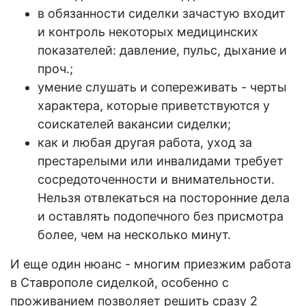
в обязанности
сиделки
зачастую входит
и контроль некоторых медицинских
показателей: давление, пульс, дыхание и
проч.;
умение слушать и сопереживать - черты
характера, которые приветствуются у
соискателей
вакансии
сиделки;
как и любая другая
работа
, уход за
престарелыми или инвалидами требует
сосредоточенности и внимательности.
Нельзя отвлекаться на посторонние дела
и оставлять подопечного без присмотра
более, чем на несколько минут.
И еще один нюанс - многим приезжим
работа
в Ставрополе сиделкой
, особенно с
проживанием
позволяет решить сразу 2