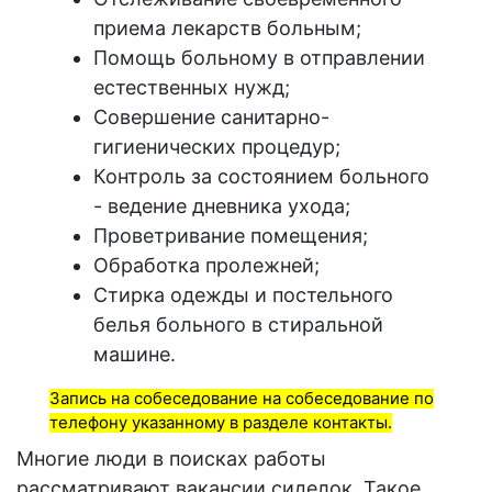
приема лекарств больным;
Помощь больному в отправлении
естественных нужд;
Совершение санитарно-
гигиенических процедур;
Контроль за состоянием больного
- ведение дневника ухода;
Проветривание помещения;
Обработка пролежней;
Стирка одежды и постельного
белья больного в стиральной
машине.
Запись на собеседование на собеседование по
телефону указанному в разделе контакты.
Многие люди в поисках
работы
рассматривают
вакансии сиделок
. Такое