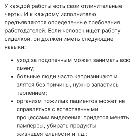
У каждой
работы
есть свои отличительные
черты. И к каждому исполнителю
предъявляются определенные требования
работодателей
. Если человек
ищет
работу
сиделкой
, он должен иметь следующие
навыки:
уход
за подопечным может занимать всю
смену
;
больные люди часто капризничают и
злятся без причины, нужно запастись
терпением;
организм
пожилых
пациентов может не
справляться с естественными
процессами выделения: придется менять
памперсы, убирать продукты
жизнедеятельности и т.д.;